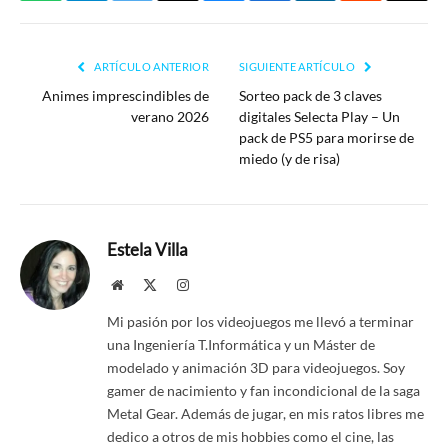
enlac
ARTÍCULO ANTERIOR
SIGUIENTE ARTÍCULO
Animes imprescindibles de
Sorteo pack de 3 claves
verano 2026
digitales Selecta Play – Un
pack de PS5 para morirse de
miedo (y de risa)
Estela Villa
Website
X
Instagram
(Twitter)
Mi pasión por los videojuegos me llevó a terminar
una Ingeniería T.Informática y un Máster de
modelado y animación 3D para videojuegos. Soy
gamer de nacimiento y fan incondicional de la saga
Metal Gear. Además de jugar, en mis ratos libres me
dedico a otros de mis hobbies como el cine, las