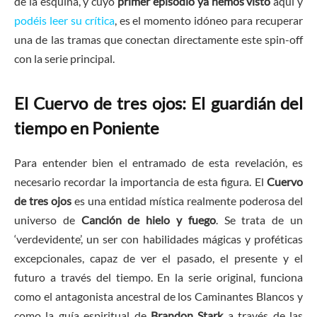
de la esquina, y cuyo
primer episodio ya hemos visto
aquí y
podéis leer su crítica
, es el momento idóneo para recuperar
una de las tramas que conectan directamente este spin-off
con la serie principal.
El Cuervo de tres ojos: El guardián del
tiempo en Poniente
Para entender bien el entramado de esta revelación, es
necesario recordar la importancia de esta figura. El
Cuervo
de tres ojos
es una entidad mística realmente poderosa del
universo de
Canción de hielo y fuego
. Se trata de un
‘verdevidente’, un ser con habilidades mágicas y proféticas
excepcionales, capaz de ver el pasado, el presente y el
futuro a través del tiempo. En la serie original, funciona
como el antagonista ancestral de los Caminantes Blancos y
como la guía espiritual de
Brandon Stark
a través de las