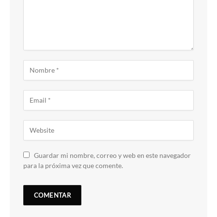
Guardar mi nombre, correo y web en este navegador
para la próxima vez que comente.