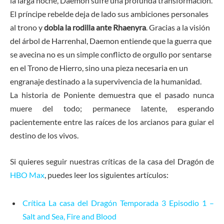
la larga noche, Daemon sufre una profunda transformación.
El príncipe rebelde deja de lado sus ambiciones personales
al trono y
dobla la rodilla ante Rhaenyra
. Gracias a la visión
del árbol de Harrenhal, Daemon entiende que la guerra que
se avecina no es un simple conflicto de orgullo por sentarse
en el Trono de Hierro, sino una pieza necesaria en un
engranaje destinado a la supervivencia de la humanidad.
La historia de Poniente demuestra que el pasado nunca
muere del todo; permanece latente, esperando
pacientemente entre las raíces de los arcianos para guiar el
destino de los vivos.
Si quieres seguir nuestras críticas de la casa del Dragón de
HBO Max
, puedes leer los siguientes artículos:
Crítica La casa del Dragón Temporada 3 Episodio 1 –
Salt and Sea, Fire and Blood