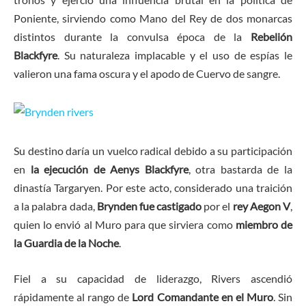
Poniente, sirviendo como Mano del Rey de dos monarcas
distintos durante la convulsa época de la
Rebelión
Blackfyre
. Su naturaleza implacable y el uso de espías le
valieron una fama oscura y el apodo de Cuervo de sangre.
Su destino daría un vuelco radical debido a su participación
en
la ejecución de Aenys Blackfyre
, otra bastarda de la
dinastía Targaryen. Por este acto, considerado una traición
a la palabra dada,
Brynden fue castigado
por el
rey Aegon V
,
quien lo envió al Muro para que sirviera como
miembro de
la Guardia de la Noche
.
Fiel a su capacidad de liderazgo, Rivers ascendió
rápidamente al rango de
Lord Comandante en el Muro
. Sin