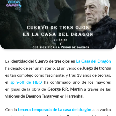
La
identidad del Cuervo de tres ojos en
La Casa del Dragón
ha dejado de ser un misterio. El universo de
Juego de tronos
es tan complejo como fascinante, y tras 13 años de teorías,
el
spin-off de HBO
ha confirmado uno de los mayores
enigmas de la obra de
George R.R. Martin
a través de las
visiones de Daemon Targaryen
en
Harrenhal
.
Con la
tercera temporada de La casa del dragón
a la vuelta