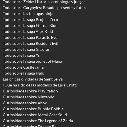
Todo sobre Zelda: Historia, cronología y juegos
Todo sobre Gargoyles
: Pasado, presente y futuro
Todo sobre las tortugas ninja
Todo sobre la saga Project Zero
Todo sobre la saga Eternal Blue
Todo sobre la saga Alex Kidd
Todo sobre la saga Parasite Eve
Todo sobre la saga Resident Evil
Todo sobre la saga Gradius
Todo sobre la saga Ys
Todo sobre la saga Secret of Mana
Todo sobre Castlevania
Todo sobre la saga Halo
Las chicas olvidadas de Saint Seiya
¿Qué ha sido de las modelos de Lara Croft?
Curiosidades sobre PlayStation
Curiosidades sobre Nintendo
Curiosidades sobre Xbox
Curiosidades sobre Bubble Bobble
Curiosidades sobre Metal Gear Solid
Curiosidades sobre The Legend of Zelda
Curiosidades sobre Dragon Ball