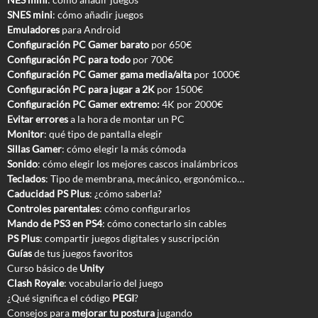
SNES mini
: cómo añadir juegos
Emuladores
para Android
Configuración PC Gamer barato
por 650€
Configuración PC para todo
por 700€
Configuración PC Gamer gama media/alta
por 1000€
Configuración PC para jugar a 2K
por 1500€
Configuración PC Gamer extremo:
4K por 2000€
Evitar errores
a la hora de montar un PC
Monitor
: qué tipo de pantalla elegir
Sillas Gamer
: cómo elegir la más cómoda
Sonido
: cómo elegir los mejores cascos inalámbricos
Teclados
: Tipo de membrana, mecánico, ergonómico…
Caducidad PS Plus
: ¿cómo saberla?
Controles parentales
: cómo configurarlos
Mando de PS3 en PS4
: cómo conectarlo sin cables
PS Plus
: compartir juegos digitales y suscripción
Guías
de tus juegos favoritos
Curso básico de
Unity
Clash Royale
: vocabulario del juego
¿Qué significa el código
PEGI
?
Consejos para
mejorar tu postura
jugando