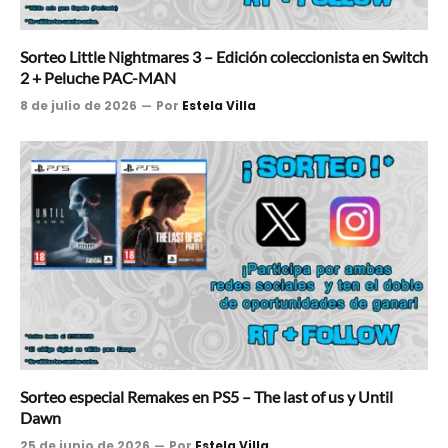
Sorteo Little Nightmares 3 – Edición coleccionista en Switch
2 + Peluche PAC-MAN
8 de julio de 2026
Por
Estela Villa
Sorteo especial Remakes en PS5 – The last of us y Until
Dawn
25 de junio de 2026
Por
Estela Villa