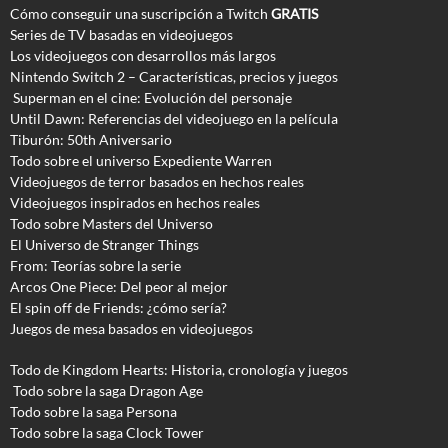
Cómo conseguir una suscripción a Twitch
GRATIS
Series de TV basadas en videojuegos
Los videojuegos con desarrollos más largos
Nintendo Switch 2 – Características, precios y juegos
Superman en el cine: Evolución del personaje
Until Dawn: Referencias del videojuego en la película
Tiburón: 50th Aniversario
Todo sobre el universo Expediente Warren
Videojuegos de terror basados en hechos reales
Videojuegos inspirados en hechos reales
Todo sobre Masters del Universo
El Universo de Stranger Things
From: Teorías sobre la serie
Arcos One Piece: Del peor al mejor
El spin off de Friends: ¿cómo sería?
Juegos de mesa basados en videojuegos
Todo de Kingdom Hearts: Historia, cronología y juegos
Todo sobre la saga Dragon Age
Todo sobre la saga Persona
Todo sobre la saga Clock Tower