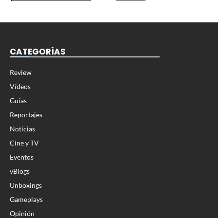
CATEGORÍAS
Review
Vídeos
Guías
Reportajes
Noticias
Cine y TV
Eventos
vBlogs
Unboxings
Gameplays
Opinión