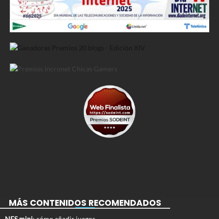
MÁS CONTENIDOS RECOMENDADOS
NES mini
: cómo añadir juegos