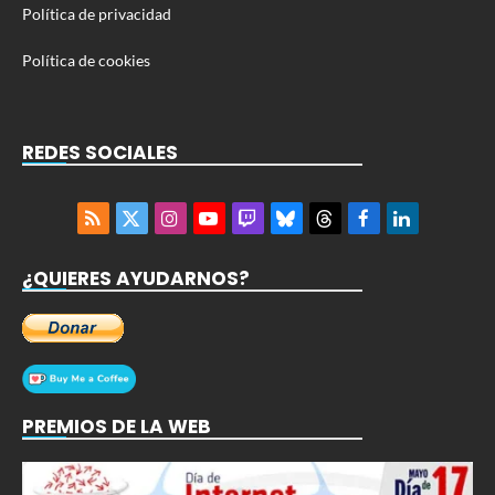
Política de privacidad
Política de cookies
REDES SOCIALES
RSS
X
Instagram
YouTube
Twitch
Bluesky
Threads
Facebook
LinkedIn
(Twitter)
¿QUIERES AYUDARNOS?
PREMIOS DE LA WEB