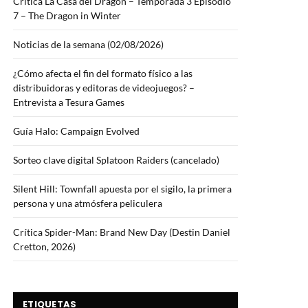
Crítica La Casa del Dragón – Temporada 3 Episodio
7 – The Dragon in Winter
Noticias de la semana (02/08/2026)
¿Cómo afecta el fin del formato físico a las
distribuidoras y editoras de videojuegos? –
Entrevista a Tesura Games
Guía Halo: Campaign Evolved
Sorteo clave digital Splatoon Raiders (cancelado)
Silent Hill: Townfall apuesta por el sigilo, la primera
persona y una atmósfera peliculera
Crítica Spider-Man: Brand New Day (Destin Daniel
Cretton, 2026)
ETIQUETAS