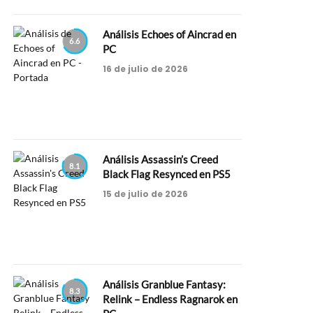
Análisis Echoes of Aincrad en
6.6
PC
16 de julio de 2026
Análisis Assassin’s Creed
8.1
Black Flag Resynced en PS5
15 de julio de 2026
Análisis Granblue Fantasy:
8.3
Relink – Endless Ragnarok en