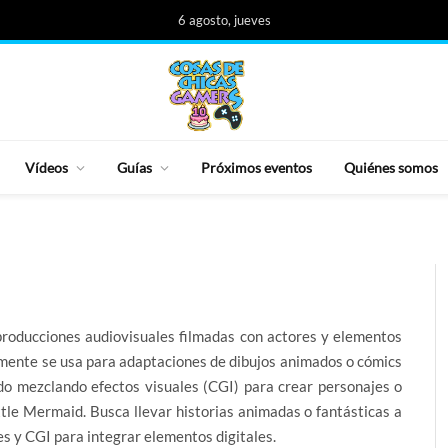
6 agosto, jueves
Vídeos
Guías
Próximos eventos
Quiénes somos
 producciones audiovisuales filmadas con actores y elementos
nmente se usa para adaptaciones de dibujos animados o cómics
do mezclando efectos visuales (CGI) para crear personajes o
tle Mermaid. Busca llevar historias animadas o fantásticas a
es y CGI para integrar elementos digitales.