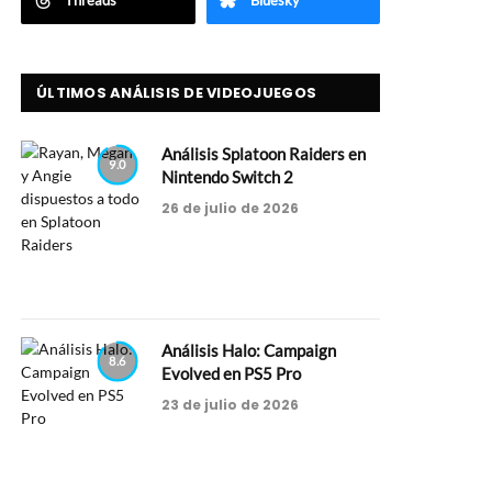
Threads
Bluesky
ÚLTIMOS ANÁLISIS DE VIDEOJUEGOS
Análisis Splatoon Raiders en
9.0
Nintendo Switch 2
26 de julio de 2026
Análisis Halo: Campaign
8.6
Evolved en PS5 Pro
23 de julio de 2026