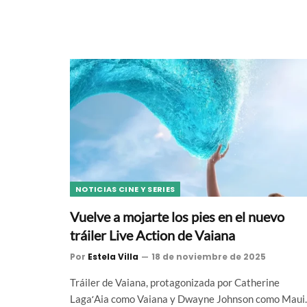
NOTICIAS CINE Y SERIES
Vuelve a mojarte los pies en el nuevo
tráiler Live Action de Vaiana
Por
Estela Villa
18 de noviembre de 2025
Tráiler de Vaiana, protagonizada por Catherine
LagaʻAia como Vaiana y Dwayne Johnson como Maui.