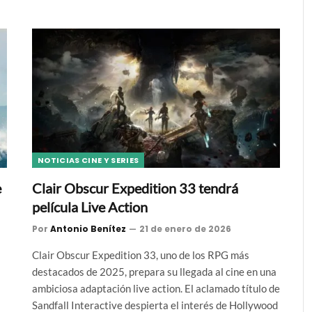
NOTICIAS CINE Y SERIES
e
Clair Obscur Expedition 33 tendrá
película Live Action
Por
Antonio Benítez
21 de enero de 2026
Clair Obscur Expedition 33, uno de los RPG más
destacados de 2025, prepara su llegada al cine en una
ambiciosa adaptación live action. El aclamado título de
Sandfall Interactive despierta el interés de Hollywood