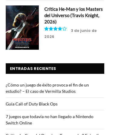
Crítica He-Man y los Masters
del Universo (Travis Knight,
2026)
3 de junio de
2026
7.5
ENTRADAS RECIENTES
¿Cómo un juego de éxito provoca el fin de un
estudio? – El caso de Vermilla Studios
Guía Call of Duty Black Ops
7 juegos que todavía no han llegado a Nintendo
Switch Online