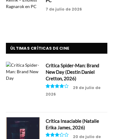
PC
7 de julio de 2026
ÚLTIMAS CRÍTICAS DE CINE
Crítica Spider-Man: Brand
New Day (Destin Daniel
Cretton, 2026)
29 de julio de
2026
8
Crítica Insaciable (Natalie
Erika James, 2026)
20 de julio de