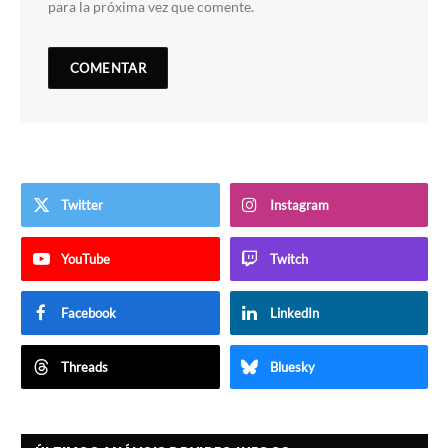
para la próxima vez que comente.
Twitter
Instagram
YouTube
Twitch
Facebook
LinkedIn
Threads
Bluesky