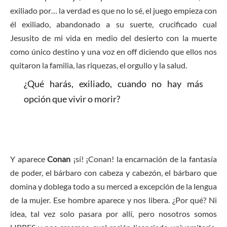
exiliado por… la verdad es que no lo sé, el juego empieza con
él exiliado, abandonado a su suerte, crucificado cual
Jesusito de mi vida en medio del desierto con la muerte
como único destino y una voz en off diciendo que ellos nos
quitaron la familia, las riquezas, el orgullo y la salud.
¿Qué harás, exiliado, cuando no hay más
opción que vivir o morir?
Y aparece
Conan
¡sí! ¡Conan! la encarnación de la fantasía
de poder, el bárbaro con cabeza y cabezón, el bárbaro que
domina y doblega todo a su merced a excepción de la lengua
de la mujer. Ese hombre aparece y nos libera. ¿Por qué? Ni
idea, tal vez solo pasara por allí, pero nosotros somos