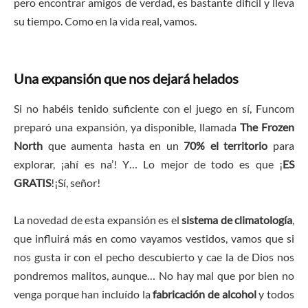
pero encontrar amigos de verdad, es bastante dificil y lleva
su tiempo. Como en la vida real, vamos.
Una expansión que nos dejará helados
Si no habéis tenido suficiente con el juego en sí, Funcom
preparó una expansión, ya disponible, llamada
The Frozen
North
que aumenta hasta en un
70% el territorio
para
explorar, ¡ahí es na’! Y… Lo mejor de todo es que ¡
ES
GRATIS
!¡Sí, señor!
La novedad de esta expansión es el
sistema de climatología
,
que influirá más en como vayamos vestidos, vamos que si
nos gusta ir con el pecho descubierto y cae la de Dios nos
pondremos malitos, aunque… No hay mal que por bien no
venga porque han incluído la
fabricación de alcohol
y todos