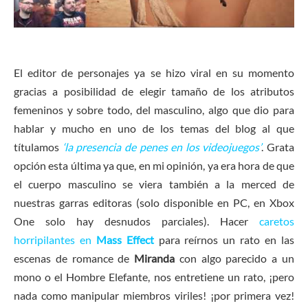
El editor de personajes ya se hizo viral en su momento
gracias a posibilidad de elegir tamaño de los atributos
femeninos y sobre todo, del masculino, algo que dio para
hablar y mucho en uno de los temas del blog al que
títulamos
‘la presencia de penes en los videojuegos’
. Grata
opción esta última ya que, en mi opinión, ya era hora de que
el cuerpo masculino se viera también a la merced de
nuestras garras editoras (solo disponible en PC, en Xbox
One solo hay desnudos parciales). Hacer
caretos
horripilantes en
Mass Effect
para reírnos un rato en las
escenas de romance de
Miranda
con algo parecido a un
mono o el Hombre Elefante, nos entretiene un rato, ¡pero
nada como manipular miembros viriles! ¡por primera vez!