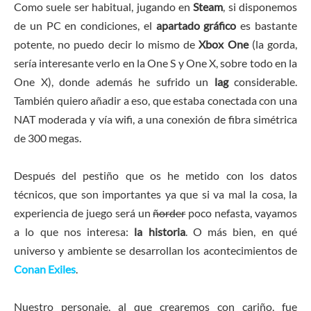
Como suele ser habitual, jugando en
Steam
, si disponemos
de un PC en condiciones, el
apartado gráfico
es bastante
potente, no puedo decir lo mismo de
Xbox One
(la gorda,
sería interesante verlo en la One S y One X, sobre todo en la
One X), donde además he sufrido un
lag
considerable.
También quiero añadir a eso, que estaba conectada con una
NAT moderada y vía wifi, a una conexión de fibra simétrica
de 300 megas.
Después del pestiño que os he metido con los datos
técnicos, que son importantes ya que si va mal la cosa, la
experiencia de juego será un
ñorder
poco nefasta, vayamos
a lo que nos interesa:
la historia
. O más bien, en qué
universo y ambiente se desarrollan los acontecimientos de
Conan Exiles
.
Nuestro personaje, al que crearemos con cariño, fue