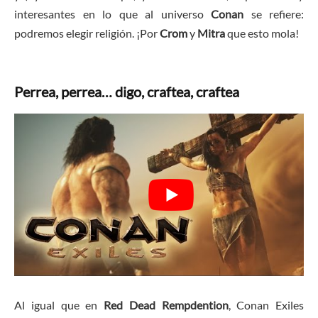
interesantes en lo que al universo
Conan
se refiere:
podremos elegir religión. ¡Por
Crom
y
Mitra
que esto mola!
Perrea, perrea… digo, craftea, craftea
Al igual que en
Red Dead Rempdention
, Conan Exiles