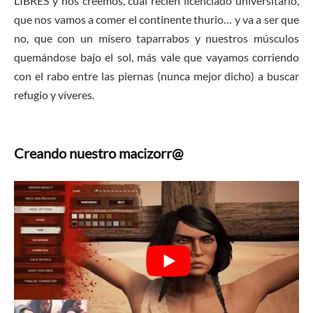
LIBRES y nos creemos, cual recién licenciado universitario,
que nos vamos a comer el continente thurio… y va a ser que
no, que con un mísero taparrabos y nuestros músculos
quemándose bajo el sol, más vale que vayamos corriendo
con el rabo entre las piernas (nunca mejor dicho) a buscar
refugio y víveres.
Creando nuestro macizorr@