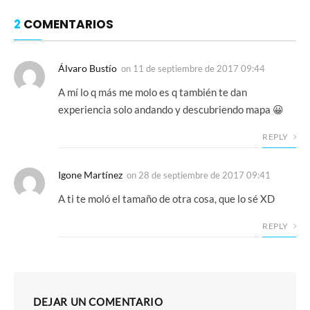
2
COMENTARIOS
Álvaro Bustío
on
11 de septiembre de 2017 09:44
A mí lo q más me molo es q también te dan
experiencia solo andando y descubriendo mapa 😀
REPLY
Igone Martínez
on
28 de septiembre de 2017 09:41
A ti te moló el tamaño de otra cosa, que lo sé XD
REPLY
DEJAR UN COMENTARIO