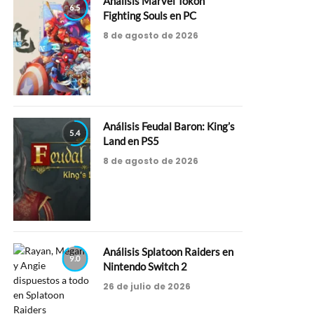
Análisis Marvel Tokon
6.5
Fighting Souls en PC
8 de agosto de 2026
Análisis Feudal Baron: King’s
5.4
Land en PS5
8 de agosto de 2026
Análisis Splatoon Raiders en
9.0
Nintendo Switch 2
26 de julio de 2026