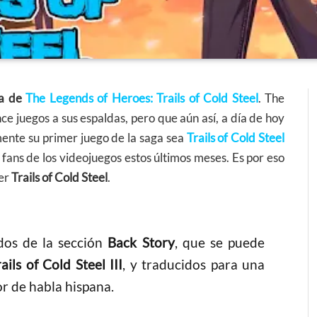
ia de
The Legends of Heroes: Trails of Cold Steel
. The
e juegos a sus espaldas, pero que aún así, a día de hoy
ente su primer juego de la saga sea
Trails of Cold Steel
fans de los videojuegos estos últimos meses. Es por eso
mer
Trails of Cold Steel
.
ados de la sección
Back Story
, que se puede
ils of Cold Steel III
, y traducidos para una
r de habla hispana.