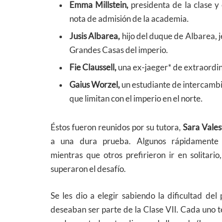
Emma Millstein
,
presidenta de la clase y
nota de admisión de la academia.
Jusis Albarea
,
hijo del duque de Albarea, 
Grandes Casas del imperio.
Fie Claussell
,
una ex-jaeger* de extraordin
Gaius Worzel
,
un estudiante de intercambi
que limitan con el imperio en el norte.
Éstos fueron reunidos por su tutora,
Sara Vales
a una dura prueba. Algunos rápidamente 
mientras que otros prefirieron ir en solitari
superaron el desafío.
Se les dio a elegir sabiendo la dificultad del 
deseaban ser parte de la Clase VII. Cada uno t