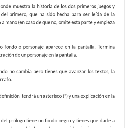
onde muestra la historia de los dos primeros juegos y
n del primero, que ha sido hecha para ser leída de la
o a mano (en caso de que no, omite esta parte y empieza
fondo o personaje aparece en la pantalla. Termina
ración de un personaje en la pantalla.
ondo no cambia pero tienes que avanzar los textos, la
rrafo.
finición, tendrá un asterisco (*) y una explicación en la
o del prólogo tiene un fondo negro y tienes que darle a