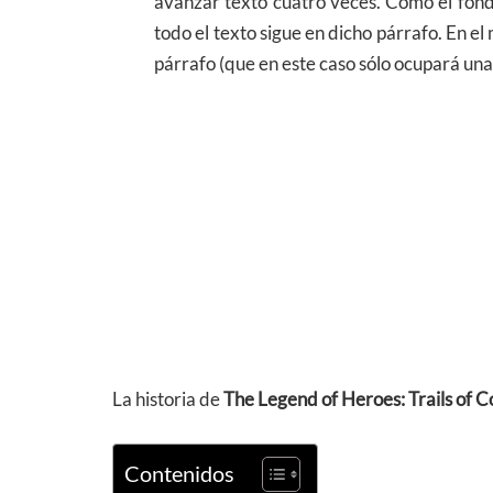
avanzar texto cuatro veces. Cómo el fon
todo el texto sigue en dicho párrafo. En 
párrafo (que en este caso sólo ocupará una 
La historia de
The Legend of Heroes: Trails of Co
Contenidos