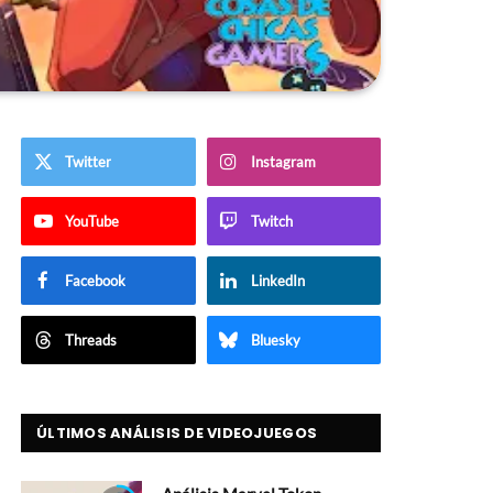
Twitter
Instagram
YouTube
Twitch
Facebook
LinkedIn
Threads
Bluesky
ÚLTIMOS ANÁLISIS DE VIDEOJUEGOS