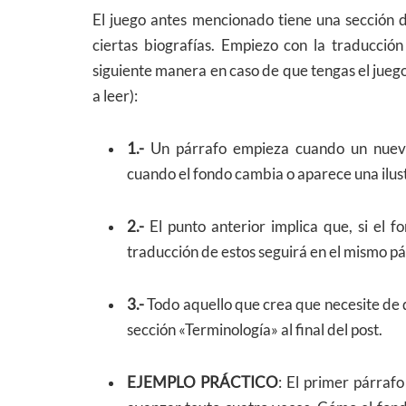
El juego antes mencionado tiene una sección d
ciertas biografías. Empiezo con la traducció
siguiente manera en caso de que tengas el jueg
a leer):
1.-
Un párrafo empieza cuando un nuevo 
cuando el fondo cambia o aparece una ilust
2.-
El punto anterior implica que, si el f
traducción de estos seguirá en el mismo pá
3.-
Todo aquello que crea que necesite de de
sección «Terminología» al final del post.
EJEMPLO PRÁCTICO
: El primer párraf