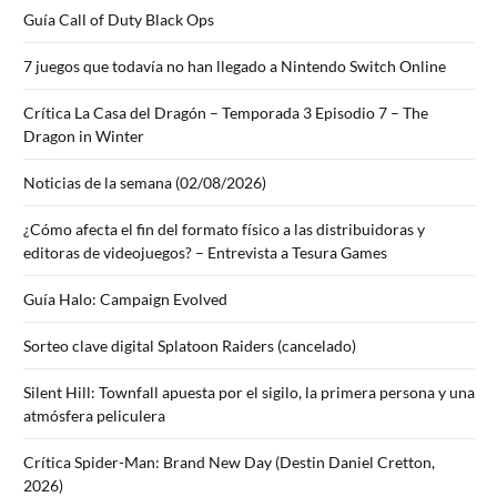
Guía Call of Duty Black Ops
7 juegos que todavía no han llegado a Nintendo Switch Online
Crítica La Casa del Dragón – Temporada 3 Episodio 7 – The
Dragon in Winter
Noticias de la semana (02/08/2026)
¿Cómo afecta el fin del formato físico a las distribuidoras y
editoras de videojuegos? – Entrevista a Tesura Games
Guía Halo: Campaign Evolved
Sorteo clave digital Splatoon Raiders (cancelado)
Silent Hill: Townfall apuesta por el sigilo, la primera persona y una
atmósfera peliculera
Crítica Spider-Man: Brand New Day (Destin Daniel Cretton,
2026)