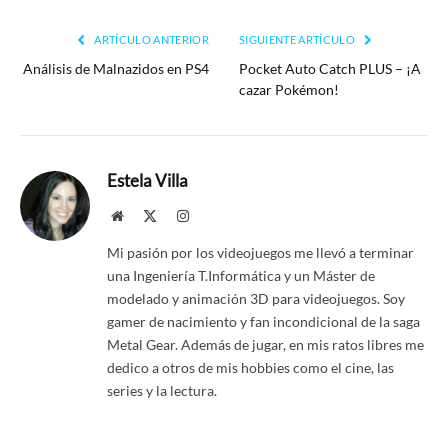
enlac
ARTÍCULO ANTERIOR
SIGUIENTE ARTÍCULO
Análisis de Malnazidos en PS4
Pocket Auto Catch PLUS – ¡A
cazar Pokémon!
Estela Villa
Website
X
Instagram
(Twitter)
Mi pasión por los videojuegos me llevó a terminar
una Ingeniería T.Informática y un Máster de
modelado y animación 3D para videojuegos. Soy
gamer de nacimiento y fan incondicional de la saga
Metal Gear. Además de jugar, en mis ratos libres me
dedico a otros de mis hobbies como el cine, las
series y la lectura.