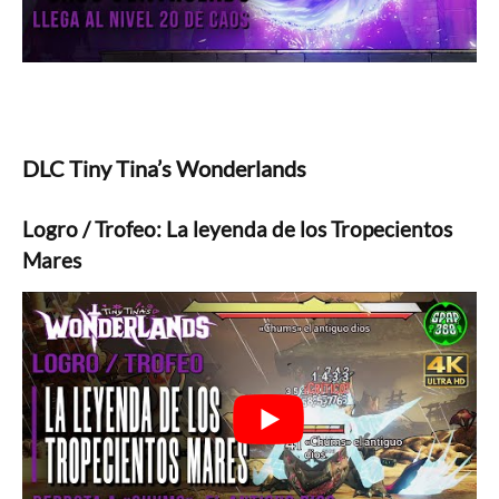
DLC Tiny Tina’s Wonderlands
Logro / Trofeo: La leyenda de los Tropecientos
Mares