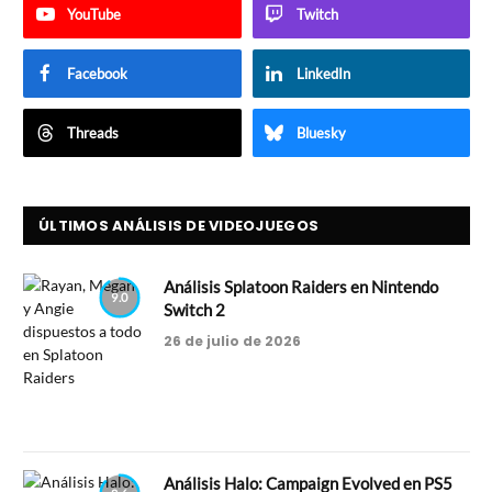
YouTube
Twitch
Facebook
LinkedIn
Threads
Bluesky
ÚLTIMOS ANÁLISIS DE VIDEOJUEGOS
Análisis Splatoon Raiders en Nintendo
9.0
Switch 2
26 de julio de 2026
Análisis Halo: Campaign Evolved en PS5