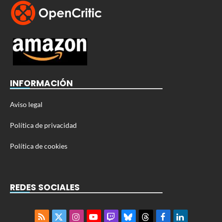
INFORMACIÓN
Aviso legal
Política de privacidad
Política de cookies
REDES SOCIALES
RSS
X
Instagram
YouTube
Twitch
Bluesky
Threads
Facebook
LinkedIn