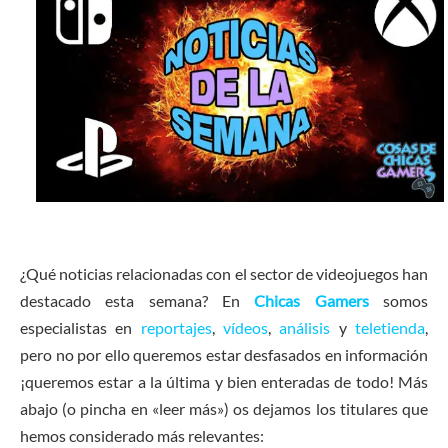
¿Qué noticias relacionadas con el sector de videojuegos han
destacado esta semana? En
Chicas Gamers
somos
especialistas en
reportajes
,
vídeos
,
análisis
y
teletienda
,
pero no por ello queremos estar desfasados en información
¡queremos estar a la última y bien enteradas de todo! Más
abajo (o pincha en «leer más») os dejamos los titulares que
hemos considerado más relevantes: