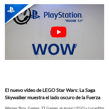
El nuevo vídeo de LEGO Star Wars: La Saga
Skywalker muestra el lado oscuro de la Fuerza
Warner Bros. Games, TT Games, el grupo LEGO y Lucasfilm