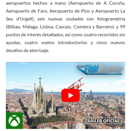
aeropuertos hechos a mano (Aeropuerto de A Coruña,
Aeropuerto de Faro, Aeropuerto de Pico y Aeropuerto La
Seu d’Urgell), seis nuevas ciudades con fotogrametría
(Bilbao, Málaga, Lisboa, Cascais, Coímbra y Barreiro) y 99
puntos de interés detallados, así como cuatro recorridos sin
ayudas, cuatro vuelos introductorios y cinco nuevos
desafíos de aterrizaje.