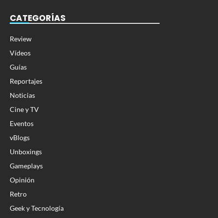
CATEGORÍAS
Review
Vídeos
Guías
Reportajes
Noticias
Cine y TV
Eventos
vBlogs
Unboxings
Gameplays
Opinión
Retro
Geek y Tecnología