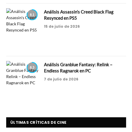
Análisis Assassin’s Creed Black Flag
8.1
Resynced en PS5
15 de julio de 2026
Análisis Granblue Fantasy: Relink –
8.3
Endless Ragnarok en PC
7 de julio de 2026
ÚLTIMAS CRÍTICAS DE CINE