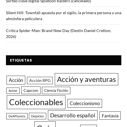
Sorteo clave digital Splatoon Raiders (cancelado)
Silent Hill: Townfall apuesta por el sigilo, la primera persona y una
atmósfera peliculera
Crítica Spider-Man: Brand New Day (Destin Daniel Cretton,
2026)
ETIQUETAS
Acción y aventuras
Acción
Acción RPG
Capcom
Ciencia Ficción
Anime
Coleccionables
Coleccionismo
Desarrollo español
Fantasía
DeAPlaneta
Deportes