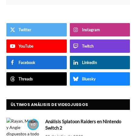
Twitter
Instagram
YouTube
Twitch
Facebook
LinkedIn
Threads
Bluesky
ÚLTIMOS ANÁLISIS DE VIDEOJUEGOS
Análisis Splatoon Raiders en Nintendo
9.0
Switch 2