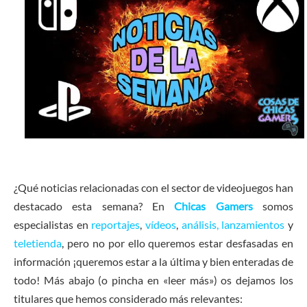
¿Qué noticias relacionadas con el sector de videojuegos han
destacado esta semana? En
Chicas Gamers
somos
especialistas en
reportajes
,
vídeos
,
análisis,
lanzamientos
y
teletienda
, pero no por ello queremos estar desfasadas en
información ¡queremos estar a la última y bien enteradas de
todo! Más abajo (o pincha en «leer más») os dejamos los
titulares que hemos considerado más relevantes: