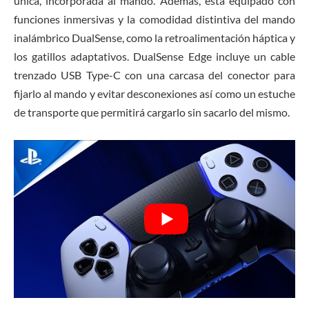
única, incorporada al mando. Además, está equipado con
funciones inmersivas y la comodidad distintiva del mando
inalámbrico DualSense, como la retroalimentación háptica y
los gatillos adaptativos. DualSense Edge incluye un cable
trenzado USB Type-C con una carcasa del conector para
fijarlo al mando y evitar desconexiones así como un estuche
de transporte que permitirá cargarlo sin sacarlo del mismo.