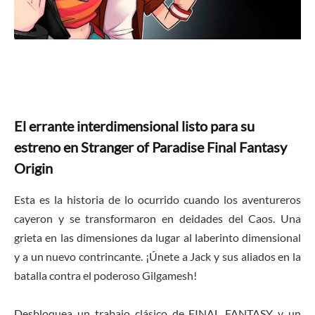
El errante interdimensional listo para su
estreno en Stranger of Paradise Final Fantasy
Origin
Esta es la historia de lo ocurrido cuando los aventureros
cayeron y se transformaron en deidades del Caos. Una
grieta en las dimensiones da lugar al laberinto dimensional
y a un nuevo contrincante. ¡Únete a Jack y sus aliados en la
batalla contra el poderoso Gilgamesh!
Desbloquea un trabajo clásico de FINAL FANTASY y un