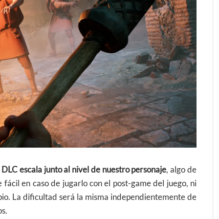
l DLC escala junto al nivel de nuestro personaje
, algo de
ácil en caso de jugarlo con el post-game del juego, ni
ipio. La dificultad será la misma independientemente de
s.