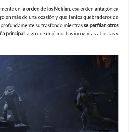
amente en la
orden de los Nefilim
, esa orden antagónica
ego en más de una ocasión y que tantos quebraderos de
s profundamente su trasfondo mientras
se perfilan otros
ña principal
, algo que dejó muchas incógnitas abiertas y