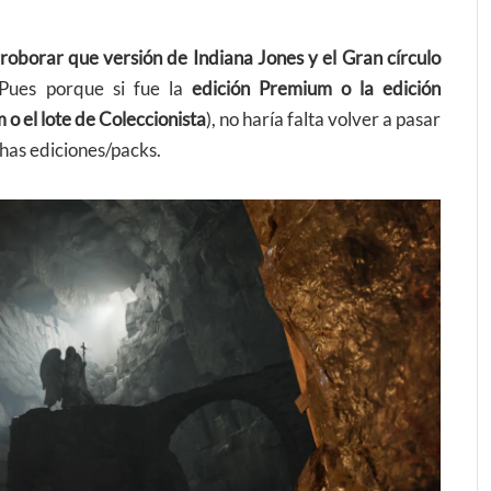
roborar que versión de Indiana Jones y el Gran círculo
Pues porque si fue la
edición Premium o la edición
o el lote de Coleccionista
), no haría falta volver a pasar
chas ediciones/packs.