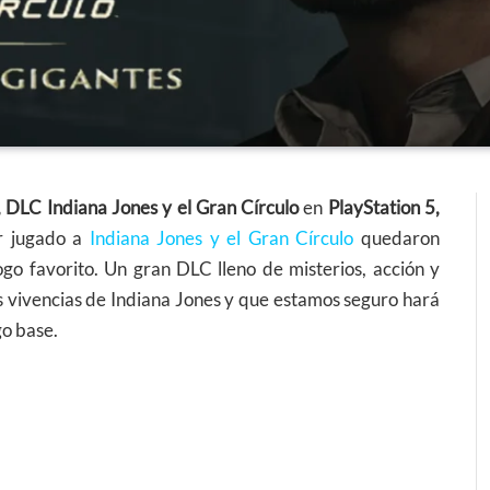
, DLC Indiana Jones y el Gran Círculo
en
PlayStation 5,
er jugado a
Indiana Jones y el Gran Círculo
quedaron
o favorito. Un gran DLC lleno de misterios, acción y
s vivencias de Indiana Jones y que estamos seguro hará
go base.