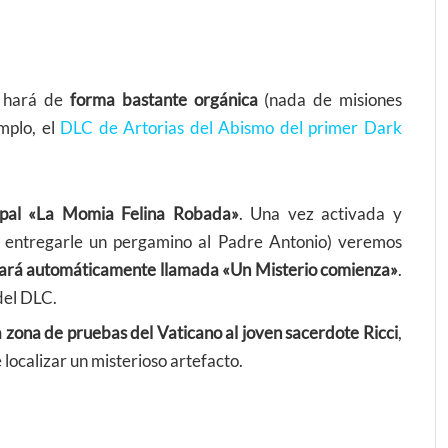
e hará de
forma bastante orgánica
(nada de misiones
mplo, el
DLC de Artorias del Abismo del primer Dark
ncipal «La Momia Felina Robada»
. Una vez activada y
, entregarle un pergamino al Padre Antonio) veremos
vará automáticamente llamada «Un Misterio comienza»
.
del DLC.
la zona de pruebas del Vaticano al joven sacerdote Ricci
,
localizar un misterioso artefacto.