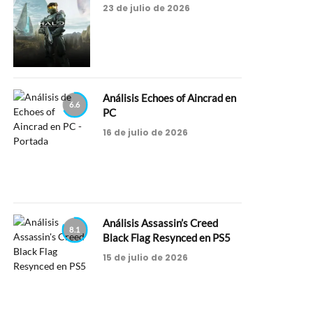
23 de julio de 2026
Análisis Echoes of Aincrad en
6.6
PC
16 de julio de 2026
Análisis Assassin’s Creed
8.1
Black Flag Resynced en PS5
15 de julio de 2026