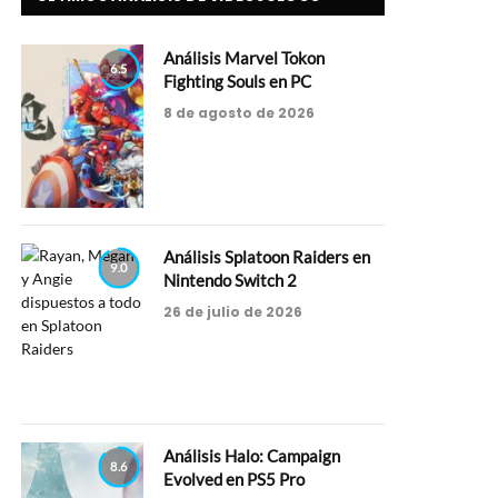
Análisis Marvel Tokon
6.5
Fighting Souls en PC
8 de agosto de 2026
Análisis Splatoon Raiders en
9.0
Nintendo Switch 2
26 de julio de 2026
Análisis Halo: Campaign
8.6
Evolved en PS5 Pro