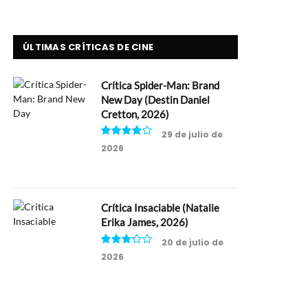
ÚLTIMAS CRÍTICAS DE CINE
Crítica Spider-Man: Brand
New Day (Destin Daniel
Cretton, 2026)
29 de julio de
2026
8
Crítica Insaciable (Natalie
Erika James, 2026)
20 de julio de
2026
6.5