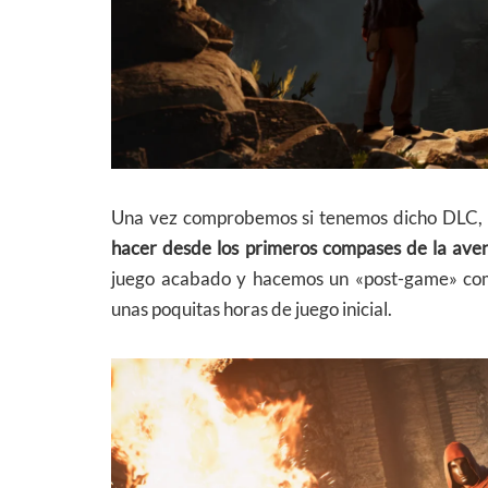
Una vez comprobemos si tenemos dicho DLC,
hacer desde los primeros compases de la ave
juego acabado y hacemos un «post-game» como
unas poquitas horas de juego inicial.