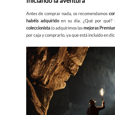
Iniciando la aventura
Antes de comprar nada, os recomendamos
cor
habéis adquirido
en su día. ¿Qué por qué? 
coleccionista
(o adquirimos las
mejoras Premium 
por caja y comprarlo, ya que está incluido en di