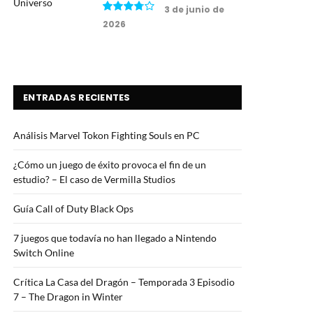
3 de junio de
2026
7.5
ENTRADAS RECIENTES
Análisis Marvel Tokon Fighting Souls en PC
¿Cómo un juego de éxito provoca el fin de un
estudio? – El caso de Vermilla Studios
Guía Call of Duty Black Ops
7 juegos que todavía no han llegado a Nintendo
Switch Online
Crítica La Casa del Dragón – Temporada 3 Episodio
7 – The Dragon in Winter