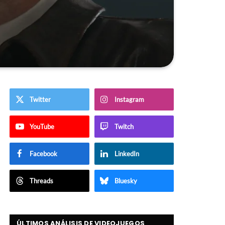
Twitter
Instagram
YouTube
Twitch
Facebook
LinkedIn
Threads
Bluesky
ÚLTIMOS ANÁLISIS DE VIDEOJUEGOS