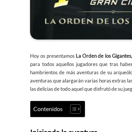
Hoy os presentamos
La Orden de los Gigantes
para todos aquellos jugadores que tras hab
hambrientos de más aventuras de su arqueólog
aventuras que alargarán varias horas extras la
las delicias de todo aquel que disfrutó de su jue
Contenidos