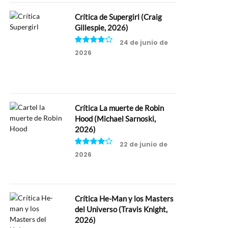
Crítica de Supergirl (Craig
Gillespie, 2026)
24 de junio de
2026
7.5
Crítica La muerte de Robin
Hood (Michael Sarnoski,
2026)
22 de junio de
2026
8
m
Crítica He-Man y los Masters
del Universo (Travis Knight,
2026)