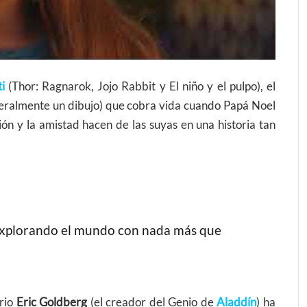
i
(Thor: Ragnarok, Jojo Rabbit y El niño y el pulpo), el
iteralmente un dibujo) que cobra vida cuando Papá Noel
ión y la amistad hacen de las suyas en una historia tan
explorando el mundo con nada más que
ario
Eric Goldberg
(el creador del Genio de
Aladdín
) ha