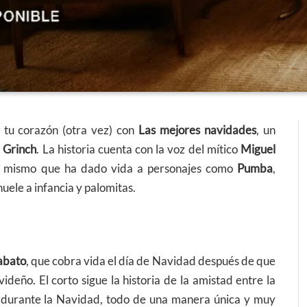
 tu corazón (otra vez) con
Las mejores navidades
, un
s
Grinch
. La historia cuenta con la voz del mítico
Miguel
 el mismo que ha dado vida a personajes como
Pumba
,
uele a infancia y palomitas.
rabato
, que cobra vida el día de Navidad después de que
deño. El corto sigue la historia de la amistad entre la
n durante la Navidad, todo de una manera única y muy