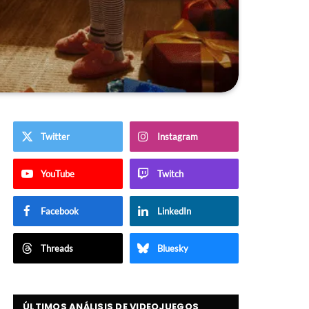
Twitter
Instagram
YouTube
Twitch
Facebook
LinkedIn
Threads
Bluesky
ÚLTIMOS ANÁLISIS DE VIDEOJUEGOS