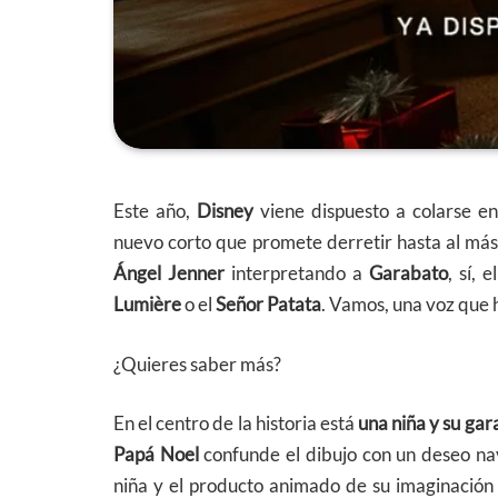
Este año,
Disney
viene dispuesto a colarse en
nuevo corto que promete derretir hasta al má
Ángel Jenner
interpretando a
Garabato
, sí,
Lumière
o el
Señor Patata
. Vamos, una voz que h
¿Quieres saber más?
En el centro de la historia está
una niña y su ga
Papá Noel
confunde el dibujo con un deseo navi
niña y el producto animado de su imaginació