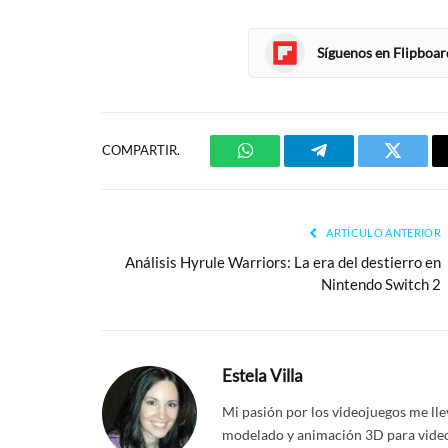
Síguenos en Flipboar
COMPARTIR.
WhatsApp
Telegram
Twitter
ARTÍCULO ANTERIOR
Análisis Hyrule Warriors: La era del destierro en
Nintendo Switch 2
Estela Villa
Mi pasión por los videojuegos me lle
modelado y animación 3D para videoj