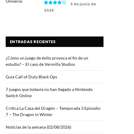
3 de junio de
2026
7.5
ENTRADAS RECIENTES
¿Cómo un juego de éxito provoca el fin de un
estudio? – El caso de Vermilla Studios
Guía Call of Duty Black Ops
7 juegos que todavía no han llegado a Nintendo
Switch Online
Crítica La Casa del Dragón – Temporada 3 Episodio
7 – The Dragon in Winter
Noticias de la semana (02/08/2026)