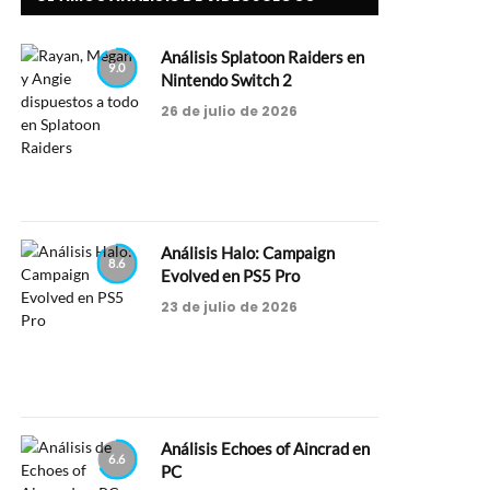
Análisis Splatoon Raiders en
9.0
Nintendo Switch 2
26 de julio de 2026
Análisis Halo: Campaign
8.6
Evolved en PS5 Pro
23 de julio de 2026
Análisis Echoes of Aincrad en
6.6
PC