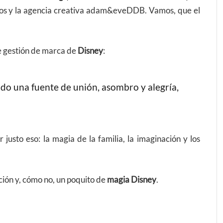
dios y la agencia creativa adam&eveDDB. Vamos, que el
de gestión de marca de
Disney
:
ido una fuente de unión, asombro y alegría,
justo eso: la magia de la familia, la imaginación y los
ción y, cómo no, un poquito de
magia Disney
.