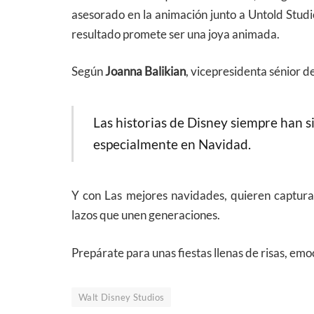
asesorado en la animación junto a Untold Stu
resultado promete ser una joya animada.
Según
Joanna Balikian
, vicepresidenta sénior 
Las historias de Disney siempre han s
especialmente en Navidad.
Y con Las mejores navidades, quieren capturar 
lazos que unen generaciones.
Prepárate para unas fiestas llenas de risas, emo
Walt Disney Studios