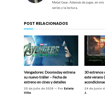
Metal Gear. Además de jugar, en mis 
series y la lectura.
POST RELACIONADOS
Vengadores: Doomsday estrena
30 estrenos d
su nuevo tráiler – Fecha de
este verano (
estreno en cines y detalles
acondiciona
20 de julio de 2026
Por
Estela
24 de junio 
Villa
J.