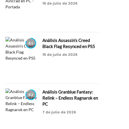
16 de julio de 2026
Análisis Assassin’s Creed
8.1
Black Flag Resynced en PS5
15 de julio de 2026
Análisis Granblue Fantasy:
8.3
Relink – Endless Ragnarok en
PC
7 de julio de 2026