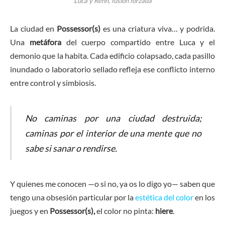
Luca y Rehn, fusión forzada
La ciudad en
Possessor(s)
es una criatura viva… y podrida.
Una
metáfora
del cuerpo compartido entre Luca y el
demonio que la habita. Cada edificio colapsado, cada pasillo
inundado o laboratorio sellado refleja ese conflicto interno
entre control y simbiosis.
No caminas por una ciudad destruida;
caminas por el interior de una mente que no
sabe si sanar o rendirse.
Y quienes me conocen —o si no, ya os lo digo yo— saben que
tengo una obsesión particular por la
estética del color
en los
juegos y en
Possessor(s),
el color no pinta:
hiere
.