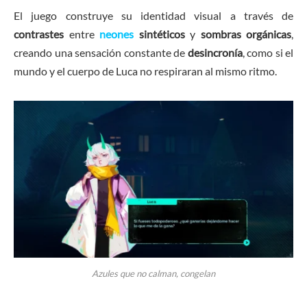
El juego construye su identidad visual a través de
contrastes
entre
neones
sintéticos
y
sombras orgánicas
,
creando una sensación constante de
desincronía
, como si el
mundo y el cuerpo de Luca no respiraran al mismo ritmo.
Azules que no calman, congelan