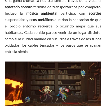
Si la gama cromática nos transmite a través de la vista, el
apartado sonoro
termina de transportarnos por completo.
Incluso la
música ambiental
participa, con
acordes
suspendidos
y
ecos
metálicos
que dan la sensación de que
el propio entorno recuerda lo ocurrido mejor que sus
habitantes. Cada sonido parece venir de un lugar distinto,
como si la ciudad hablara en susurros a través de los tubos
oxidados, los cables tensados y los pasos que se apagan
entre la niebla.