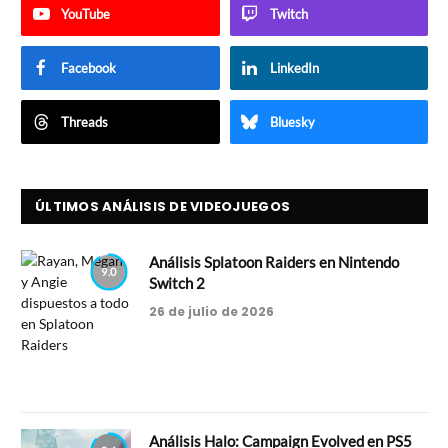
YouTube
Twitch
Facebook
LinkedIn
Threads
Bluesky
ÚLTIMOS ANÁLISIS DE VIDEOJUEGOS
Análisis Splatoon Raiders en Nintendo
9.0
Switch 2
26 de julio de 2026
Análisis Halo: Campaign Evolved en PS5