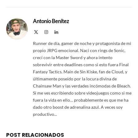
Antonio Benítez
X
Instagram
LinkedIn
(Twitter)
Runner de día, gamer de noche y protagonista de mi
propio JRPG emocional. Nací con rings de Sonic,
crecí con la Master Sword y ahora intento
sobrevivir entre deadlines como si esto fuera Final
Fantasy Tactics. Main de Sin Kiske, fan de Cloud, y
últimamente poseído por la locura divina de
Chainsaw Man y las verdades incómodas de Bleach.
Si me ves escribiendo sobre videojuegos como si me
fuera la vida en ello… probablemente es que me ha
dado otro boost de adrenalina azul. A veces soy
productivo...
POST RELACIONADOS