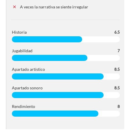
A veces la narrativa se siente irregular
Historia
6.5
Jugabilidad
7
Apartado artístico
8.5
Apartado sonoro
8.5
Rendimiento
8