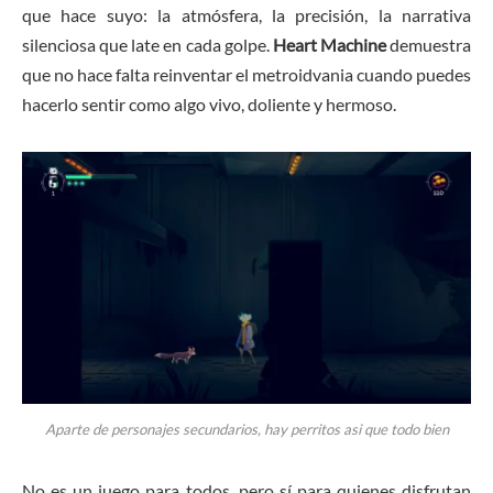
que hace suyo: la atmósfera, la precisión, la narrativa
silenciosa que late en cada golpe.
Heart Machine
demuestra
que no hace falta reinventar el metroidvania cuando puedes
hacerlo sentir como algo vivo, doliente y hermoso.
Aparte de personajes secundarios, hay perritos asi que todo bien
No es un juego para todos, pero sí para quienes disfrutan