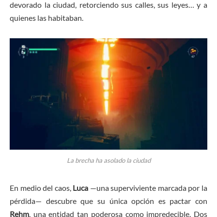
devorado la ciudad, retorciendo sus calles, sus leyes… y a
quienes las habitaban.
La brecha ha asolado la ciudad
En medio del caos,
Luca
—una superviviente marcada por la
pérdida— descubre que su única opción es pactar con
Rehm
, una entidad tan poderosa como impredecible. Dos