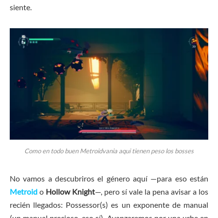
siente.
Como en todo buen Metroidvania aqui tienen peso los bosses
No vamos a descubriros el género aquí —para eso están
Metroid
o
Hollow Knight
—, pero sí vale la pena avisar a los
recién llegados: Possessor(s) es un exponente de manual
(un manual precioso, eso sí). Avanzaremos por una urbe en