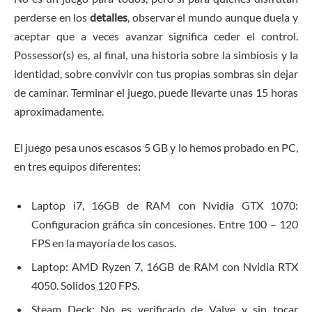
perderse en los
detalles
, observar el mundo aunque duela y
aceptar que a veces avanzar significa ceder el control.
Possessor(s) es, al final, una historia sobre la simbiosis y la
identidad, sobre convivir con tus propias sombras sin dejar
de caminar. Terminar el juego, puede llevarte unas 15 horas
aproximadamente.
El juego pesa unos escasos 5 GB y lo hemos probado en PC,
en tres equipos diferentes:
Laptop i7, 16GB de RAM con Nvidia GTX 1070:
Configuracion gráfica sin concesiones. Entre 100 – 120
FPS en la mayoría de los casos.
Laptop: AMD Ryzen 7, 16GB de RAM con Nvidia RTX
4050. Solidos 120 FPS.
Steam Deck: No es verificado de Valve y sin tocar