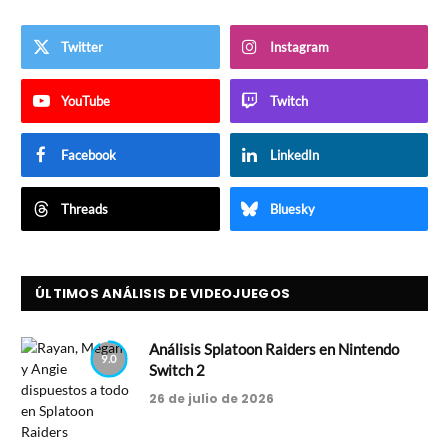
Twitter
Instagram
YouTube
Twitch
Facebook
LinkedIn
Threads
Bluesky
ÚLTIMOS ANÁLISIS DE VIDEOJUEGOS
Análisis Splatoon Raiders en Nintendo
9.0
Switch 2
26 de julio de 2026