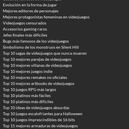
Evolución en la forma de jugar
Mejores editores de personajes
Mejores protagonistas femeninas en videojuegos
Videojuegos censurados
Accesorios gaming raros
Jefes finales más difíciles
Bugs más famosos de los videojuegos
Simbolismo de los monstruos en Silent Hill
Top 10 sagas de videojuegos que nunca mueren
Top 10 mejores parejas de videojuegos
Top 10 mejores villanas de videojuegos
Top 10 mejores juegos indie
Top 10 mejores remakes no oficiales
Top 10 mejores artbooks de videojuegos
Top 10 juegos RPG más largos
Top 10 platinos más fáciles
Top 10 platinos más difíciles
Top 10 ideas de videojuegos absurdas
Top 10 juegos escalofriantes para Halloween
Top 10 juegos imprescindibles de 16 bits
Top 15 mejores armaduras de videojuegos