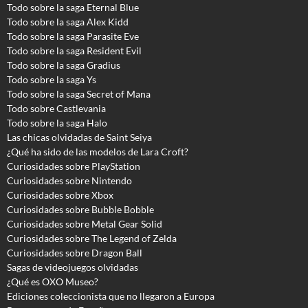
Todo sobre la saga Eternal Blue
Todo sobre la saga Alex Kidd
Todo sobre la saga Parasite Eve
Todo sobre la saga Resident Evil
Todo sobre la saga Gradius
Todo sobre la saga Ys
Todo sobre la saga Secret of Mana
Todo sobre Castlevania
Todo sobre la saga Halo
Las chicas olvidadas de Saint Seiya
¿Qué ha sido de las modelos de Lara Croft?
Curiosidades sobre PlayStation
Curiosidades sobre Nintendo
Curiosidades sobre Xbox
Curiosidades sobre Bubble Bobble
Curiosidades sobre Metal Gear Solid
Curiosidades sobre The Legend of Zelda
Curiosidades sobre Dragon Ball
Sagas de videojuegos olvidadas
¿Qué es OXO Museo?
Ediciones coleccionista que no llegaron a Europa