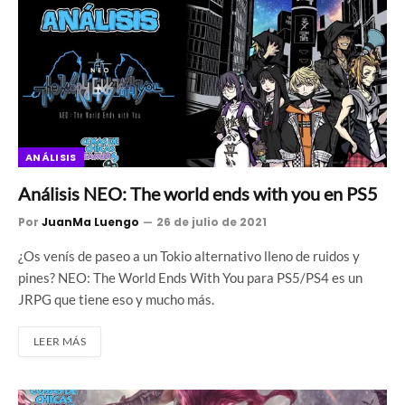
ANÁLISIS
Análisis NEO: The world ends with you en PS5
Por
JuanMa Luengo
26 de julio de 2021
¿Os venís de paseo a un Tokio alternativo lleno de ruidos y
pines? NEO: The World Ends With You para PS5/PS4 es un
JRPG que tiene eso y mucho más.
LEER MÁS