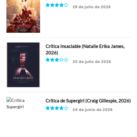
29 de julio de 2026
8
Crítica Insaciable (Natalie Erika James,
2026)
20 de julio de 2026
6.5
Crítica de Supergirl (Craig Gillespie, 2026)
24 de junio de 2026
7.5