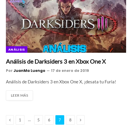
ANÁLISIS
Análisis de Darksiders 3 en Xbox One X
Por
JuanMa Luengo
17 de enero de 2019
Análisis de Darksiders 3 en Xbox One X, ¡desata tu Furia!
LEER MÁS
Anterior
Siguiente
…
1
5
6
7
8