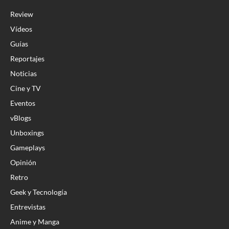
Review
Vídeos
Guías
Reportajes
Noticias
Cine y TV
Eventos
vBlogs
Unboxings
Gameplays
Opinión
Retro
Geek y Tecnología
Entrevistas
Anime y Manga