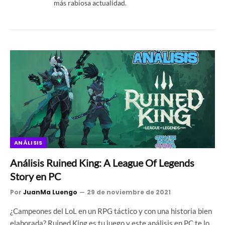
más rabiosa actualidad.
ANÁLISIS
Análisis Ruined King: A League Of Legends
Story en PC
Por
JuanMa Luengo
29 de noviembre de 2021
¿Campeones del LoL en un RPG táctico y con una historia bien
elaborada? Ruined King es tu juego y este análisis en PC te lo