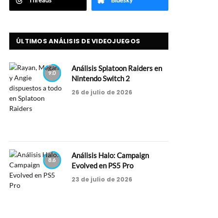
Threads
Bluesky
ÚLTIMOS ANÁLISIS DE VIDEOJUEGOS
Análisis Splatoon Raiders en
9.0
Nintendo Switch 2
26 de julio de 2026
Análisis Halo: Campaign
8.6
Evolved en PS5 Pro
23 de julio de 2026