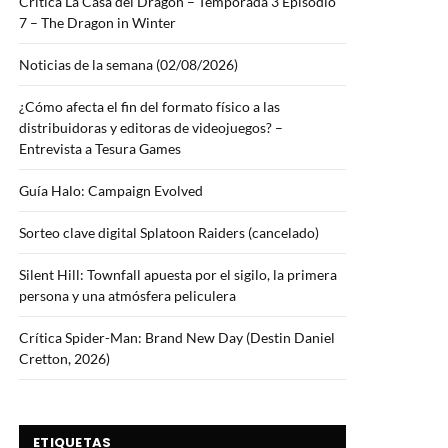
Crítica La Casa del Dragón – Temporada 3 Episodio
7 – The Dragon in Winter
Noticias de la semana (02/08/2026)
¿Cómo afecta el fin del formato físico a las
distribuidoras y editoras de videojuegos? –
Entrevista a Tesura Games
Guía Halo: Campaign Evolved
Sorteo clave digital Splatoon Raiders (cancelado)
Silent Hill: Townfall apuesta por el sigilo, la primera
persona y una atmósfera peliculera
Crítica Spider-Man: Brand New Day (Destin Daniel
Cretton, 2026)
ETIQUETAS