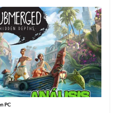
en PC