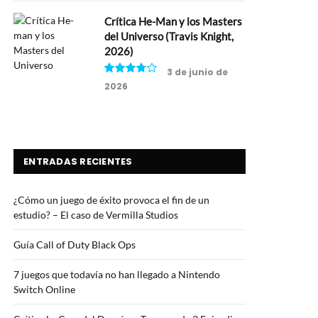
Crítica He-Man y los Masters
del Universo (Travis Knight,
2026)
3 de junio de
2026
7.5
ENTRADAS RECIENTES
¿Cómo un juego de éxito provoca el fin de un
estudio? – El caso de Vermilla Studios
Guía Call of Duty Black Ops
7 juegos que todavía no han llegado a Nintendo
Switch Online