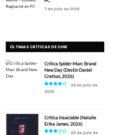
PC
7 de julio de 2026
ÚLTIMAS CRÍTICAS DE CINE
Crítica Spider-Man: Brand
New Day (Destin Daniel
Cretton, 2026)
29 de julio de
2026
8
Crítica Insaciable (Natalie
Erika James, 2026)
20 de julio de