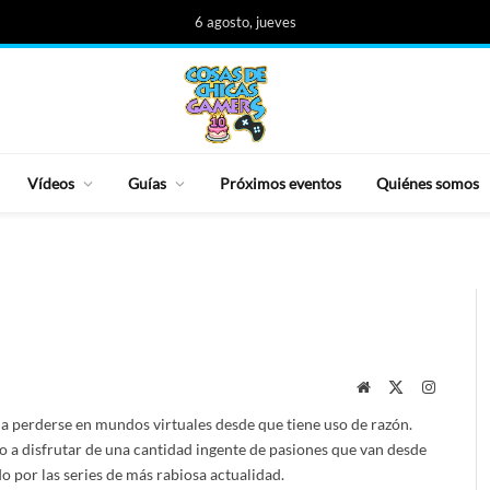
6 agosto, jueves
Vídeos
Guías
Próximos eventos
Quiénes somos
Website
X
Instagra
(Twitter)
a perderse en mundos virtuales desde que tiene uso de razón.
 a disfrutar de una cantidad ingente de pasiones que van desde
o por las series de más rabiosa actualidad.