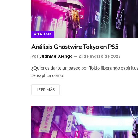
ANÁLISIS
Análisis Ghostwire Tokyo en PS5
Por
JuanMa Luengo
21 de marzo de 2022
¿Quieres darte un paseo por Tokio liberando espíritus
te explica cómo
LEER MÁS