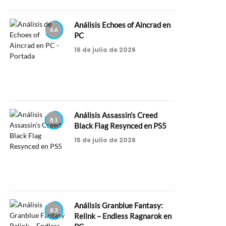
Análisis Echoes of Aincrad en
6.6
PC
16 de julio de 2026
Análisis Assassin’s Creed
8.1
Black Flag Resynced en PS5
15 de julio de 2026
Análisis Granblue Fantasy:
8.3
Relink – Endless Ragnarok en