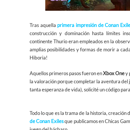
Tras aquella
primera impresión de Conan Exil
construcción y dominación hasta límites in
continente Thurio eran empleados en la observa
amplias posibilidades y formas de morir a cada 
Hiboria!
Aquellos primeros pasos fueron en
Xbox One
y 
la valoración porque completar la aventura del 
tanta esperanza de vida), solicité un código par
Todo lo que es la trama de la historia, creación d
de Conan Exiles
que publicamos en Chicas Gamer
juego del bárbaro.