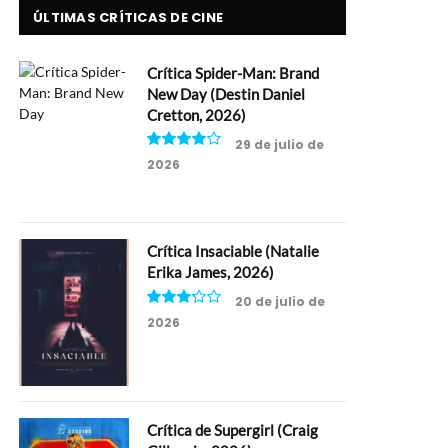
ÚLTIMAS CRÍTICAS DE CINE
Crítica Spider-Man: Brand
New Day (Destin Daniel
Cretton, 2026)
29 de julio de
2026
8
Crítica Insaciable (Natalie
Erika James, 2026)
20 de julio de
2026
6.5
Crítica de Supergirl (Craig