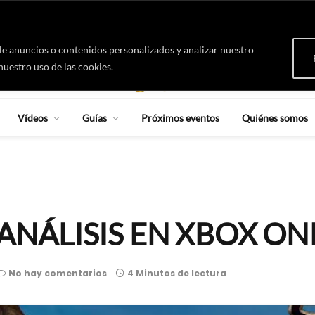
8 agosto, sábado
e anuncios o contenidos personalizados y analizar nuestro
nuestro uso de las cookies.
Vídeos
Guías
Próximos eventos
Quiénes somos
ANÁLISIS EN XBOX ON
No hay comentarios
4 Minutos de lectura