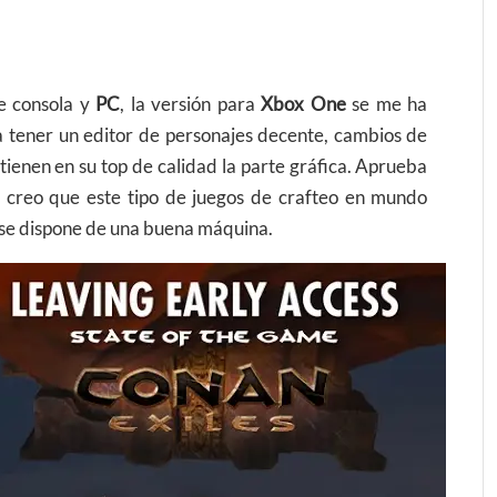
e consola y
PC
, la versión para
Xbox One
se me ha
a tener un editor de personajes decente, cambios de
 tienen en su top de calidad la parte gráfica. Aprueba
o, creo que este tipo de juegos de crafteo en mundo
si se dispone de una buena máquina.