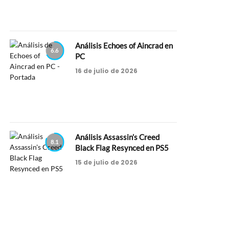
Análisis Echoes of Aincrad en
6.6
PC
16 de julio de 2026
Análisis Assassin’s Creed
8.1
Black Flag Resynced en PS5
15 de julio de 2026