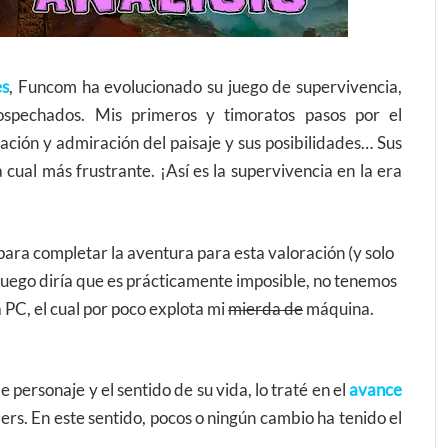
es
, Funcom ha evolucionado su juego de supervivencia,
sospechados. Mis primeros y timoratos pasos por el
ción y admiración del paisaje y sus posibilidades… Sus
cual más frustrante. ¡Así es la supervivencia en la era
para completar la aventura para esta valoración (y solo
juego diría que es prácticamente imposible, no tenemos
a PC, el cual por poco explota mi
mierda de
máquina.
e personaje y el sentido de su vida, lo traté en el
avance
s. En este sentido, pocos o ningún cambio ha tenido el