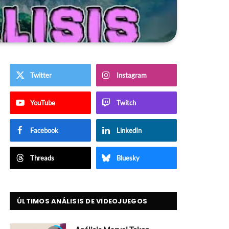
Twitter
Instagram
YouTube
Twitch
Facebook
LinkedIn
Threads
Bluesky
ÚLTIMOS ANÁLISIS DE VIDEOJUEGOS