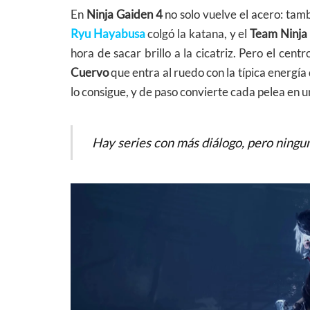
En
Ninja Gaiden 4
no solo vuelve el acero: tam
Ryu Hayabusa
colgó la katana, y el
Team Ninja
hora de sacar brillo a la cicatriz. Pero el cent
Cuervo
que entra al ruedo con la típica energía 
lo consigue, y de paso convierte cada pelea en 
Hay series con más diálogo, pero ning