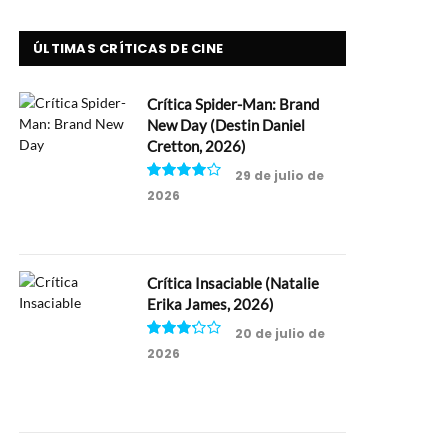
ÚLTIMAS CRÍTICAS DE CINE
Crítica Spider-Man: Brand
New Day (Destin Daniel
Cretton, 2026)
29 de julio de
2026
8
Crítica Insaciable (Natalie
Erika James, 2026)
20 de julio de
2026
6.5