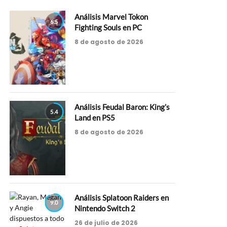
Análisis Marvel Tokon
6.5
Fighting Souls en PC
8 de agosto de 2026
Análisis Feudal Baron: King’s
5.4
Land en PS5
8 de agosto de 2026
Análisis Splatoon Raiders en
9.0
Nintendo Switch 2
26 de julio de 2026