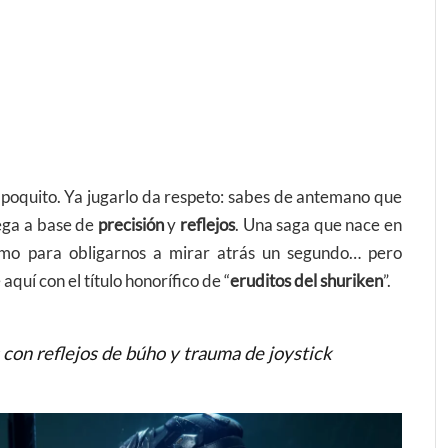
 poquito. Ya jugarlo da respeto: sabes de antemano que
lega a base de
precisión
y
reflejos
. Una saga que nace en
omo para obligarnos a mirar atrás un segundo… pero
aquí con el título honorífico de “
eruditos del shuriken
”.
s con reflejos de búho y trauma de joystick