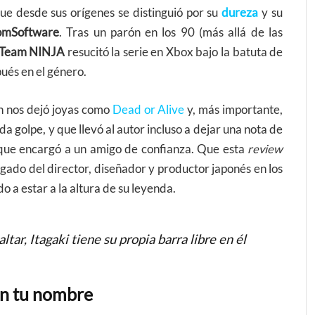
ue desde sus orígenes se distinguió por su
dureza
y su
omSoftware
. Tras un parón en los 90 (más allá de las
Team NINJA
resucitó la serie en Xbox bajo la batuta de
ués en el género.
ón nos dejó joyas como
Dead or Alive
y, más importante,
a golpe, y que llevó al autor incluso a dejar una nota de
 que encargó a un amigo de confianza. Que esta
review
ado del director, diseñador y productor japonés en los
o a estar a la altura de su leyenda.
ltar, Itagaki tiene su propia barra libre en él
an tu nombre