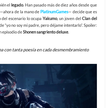
bién el
legado
. Han pasado más de diez años desde que
—ahora de la mano de
PlatinumGames
— decide que es
ro del escenario lo ocupa
Yakumo
, un joven del
Clan del
de “yo no soy mi padre, pero déjame intentarlo”. Spoiler:
un episodio de
Shonen sangriento deluxe
.
una con tanta poesía en cada desmembramiento