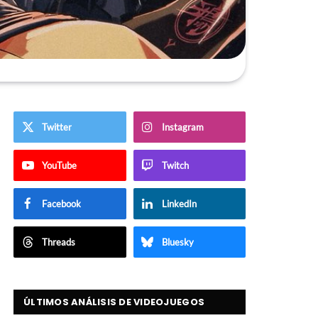
Twitter
Instagram
YouTube
Twitch
Facebook
LinkedIn
Threads
Bluesky
ÚLTIMOS ANÁLISIS DE VIDEOJUEGOS