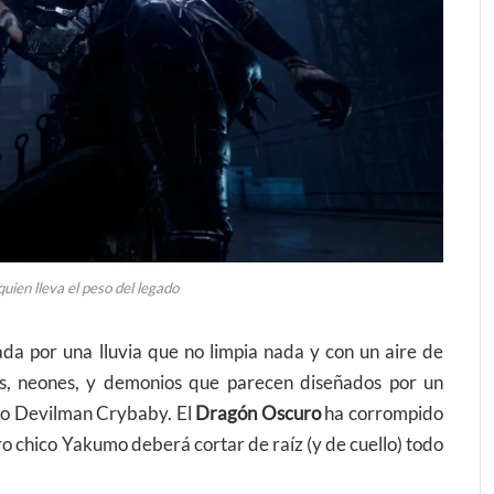
ien lleva el peso del legado
da por una lluvia que no limpia nada y con un aire de
os, neones, y demonios que parecen diseñados por un
ndo Devilman Crybaby. El
Dragón Oscuro
ha corrompido
o chico Yakumo deberá cortar de raíz (y de cuello) todo