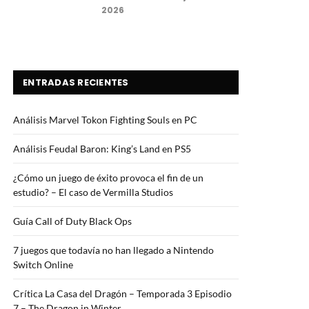
2026
7.5
ENTRADAS RECIENTES
Análisis Marvel Tokon Fighting Souls en PC
Análisis Feudal Baron: King’s Land en PS5
¿Cómo un juego de éxito provoca el fin de un
estudio? – El caso de Vermilla Studios
Guía Call of Duty Black Ops
7 juegos que todavía no han llegado a Nintendo
Switch Online
Crítica La Casa del Dragón – Temporada 3 Episodio
7 – The Dragon in Winter