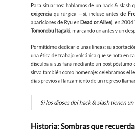
Para situarnos: hablamos de un hack & slash q
exigencia
quirúrgica —sí, incluso antes de
Fr
apariciones de Ryu en
Dead or Alive
), en 2004
Tomonobu Itagaki
, marcando un antes y un desp
Permitidme dedicarle unas líneas: su aportaci
una ética de trabajo volcánica que se nota en cad
disculpa a sus fans mediante un post póstumo
sirva también como homenaje: celebramos el leg
días previos al lanzamiento de un regreso llamad
Si los dioses del hack & slash tienen un a
Historia: Sombras que recuerd