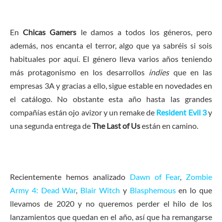
En
Chicas Gamers
le damos a todos los géneros, pero
además, nos encanta el terror, algo que ya sabréis si sois
habituales por aquí. El género lleva varios años teniendo
más protagonismo en los desarrollos
indies
que en las
empresas 3A y gracias a ello, sigue estable en novedades en
el catálogo. No obstante esta año hasta las grandes
compañías están ojo avizor y un remake de
Resident Evil 3
y
una segunda entrega de
The Last of Us
están en camino.
Recientemente hemos analizado
Dawn of Fear
,
Zombie
Army 4: Dead War
,
Blair Witch
y
Blasphemous
en lo que
llevamos de 2020 y no queremos perder el hilo de los
lanzamientos que quedan en el año, así que ha remangarse