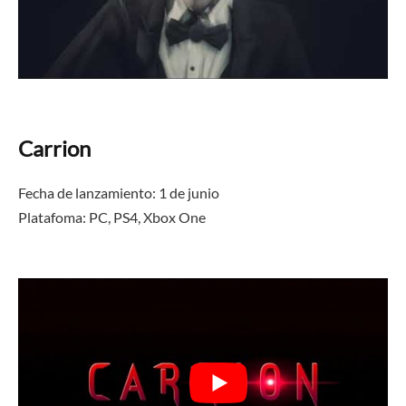
Carrion
Fecha de lanzamiento: 1 de junio
Platafoma: PC, PS4,
Xbox One