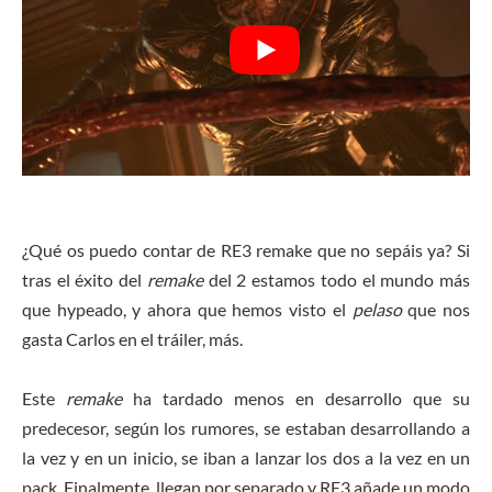
¿Qué os puedo contar de RE3 remake que no sepáis ya? Si
tras el éxito del
remake
del 2 estamos todo el mundo más
que hypeado, y ahora que hemos visto el
pelaso
que nos
gasta Carlos en el tráiler, más.
Este
remake
ha tardado menos en desarrollo que su
predecesor, según los rumores, se estaban desarrollando a
la vez y en un inicio, se iban a lanzar los dos a la vez en un
pack. Finalmente, llegan por separado y RE3 añade un modo